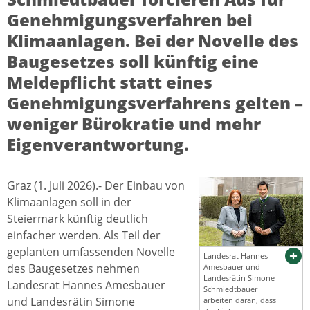
Genehmigungsverfahren bei
Klimaanlagen. Bei der Novelle des
Baugesetzes soll künftig eine
Meldepflicht statt eines
Genehmigungsverfahrens gelten –
weniger Bürokratie und mehr
Eigenverantwortung.
Graz (1. Juli 2026).- Der Einbau von
Klimaanlagen soll in der
Steiermark künftig deutlich
einfacher werden. Als Teil der
geplanten umfassenden Novelle
Landesrat Hannes
des Baugesetzes nehmen
Amesbauer und
Landesrätin Simone
Landesrat Hannes Amesbauer
Schmiedtbauer
und Landesrätin Simone
arbeiten daran, dass