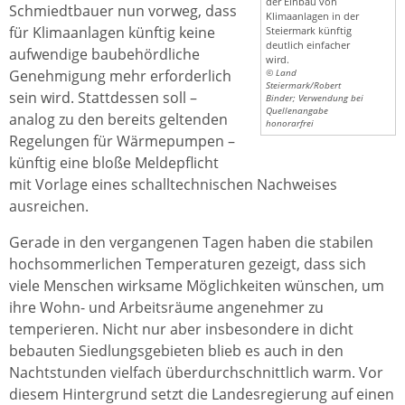
der Einbau von
Schmiedtbauer nun vorweg, dass
Klimaanlagen in der
für Klimaanlagen künftig keine
Steiermark künftig
deutlich einfacher
aufwendige baubehördliche
wird.
Genehmigung mehr erforderlich
© Land
Steiermark/Robert
sein wird. Stattdessen soll –
Binder; Verwendung bei
Quellenangabe
analog zu den bereits geltenden
honorarfrei
Regelungen für Wärmepumpen –
künftig eine bloße Meldepflicht
mit Vorlage eines schalltechnischen Nachweises
ausreichen.
Gerade in den vergangenen Tagen haben die stabilen
hochsommerlichen Temperaturen gezeigt, dass sich
viele Menschen wirksame Möglichkeiten wünschen, um
ihre Wohn- und Arbeitsräume angenehmer zu
temperieren. Nicht nur aber insbesondere in dicht
bebauten Siedlungsgebieten blieb es auch in den
Nachtstunden vielfach überdurchschnittlich warm. Vor
diesem Hintergrund setzt die Landesregierung auf einen