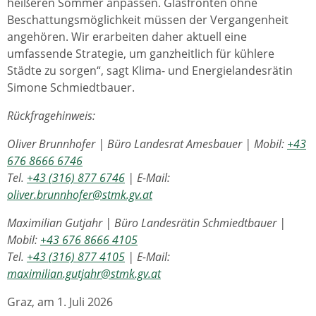
heißeren Sommer anpassen. Glasfronten ohne
Beschattungsmöglichkeit müssen der Vergangenheit
angehören. Wir erarbeiten daher aktuell eine
umfassende Strategie, um ganzheitlich für kühlere
Städte zu sorgen“, sagt Klima- und Energielandesrätin
Simone Schmiedtbauer.
Rückfragehinweis:
Oliver Brunnhofer | Büro Landesrat Amesbauer | Mobil:
+43
676 8666 6746
Tel.
+43 (316) 877 6746
| E-Mail:
oliver.brunnhofer@stmk.gv.at
Maximilian Gutjahr | Büro Landesrätin Schmiedtbauer |
Mobil:
+43 676 8666 4105
Tel.
+43 (316) 877 4105
| E-Mail:
maximilian.gutjahr@stmk.gv.at
Graz, am 1. Juli 2026