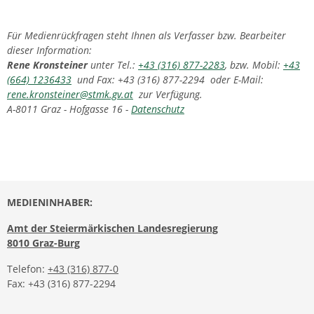
Für Medienrückfragen steht Ihnen als Verfasser bzw. Bearbeiter
dieser Information:
Rene Kronsteiner
unter Tel.:
+43 (316) 877-2283
, bzw. Mobil:
+43
(664) 1236433
und Fax: +43 (316) 877-2294 oder E-Mail:
rene.kronsteiner@stmk.gv.at
zur Verfügung.
A-8011 Graz - Hofgasse 16 -
Datenschutz
MEDIENINHABER:
Amt der Steiermärkischen Landesregierung
8010 Graz-Burg
Telefon:
+43 (316) 877-0
Fax: +43 (316) 877-2294