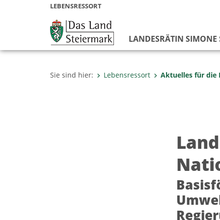
LEBENSRESSORT
LANDESRÄTIN SIMONE
Sie sind hier:
Lebensressort
Aktuelles für die
Land
Nati
Basisf
Umwelt
Regier