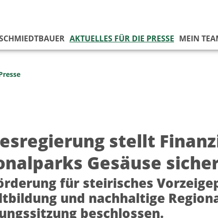
 SCHMIEDTBAUER
AKTUELLES FÜR DIE PRESSE
MEIN TEA
 Presse
esregierung stellt Finanz
onalparks Gesäuse siche
örderung für steirisches Vorzeige
bildung und nachhaltige Regiona
ungssitzung beschlossen.