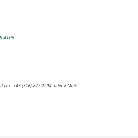
6 4105
 Fax: +43 (316) 877-2294 oder E-Mail: